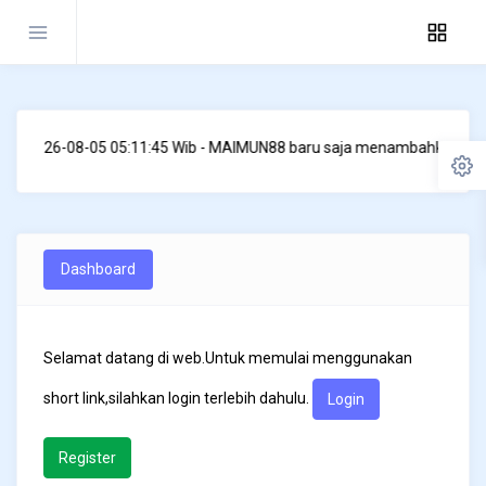
2026-08-05 05:11:45 Wib - MAIMUN88 baru saja menambahkan https:
Dashboard
Selamat datang di web.Untuk memulai menggunakan
short link,silahkan login terlebih dahulu.
Login
Register